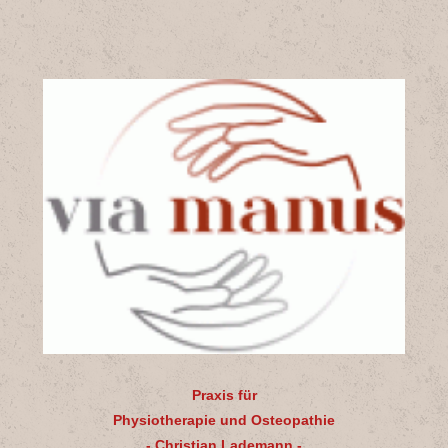
Praxis für
Physiotherapie und Osteopathie
- Christian Lademann -