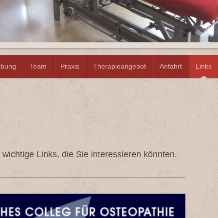
eibung
Team
Praxis
Therapieangebot
Anfahrt
Links
 wichtige Links, die Sie interessieren könnten.